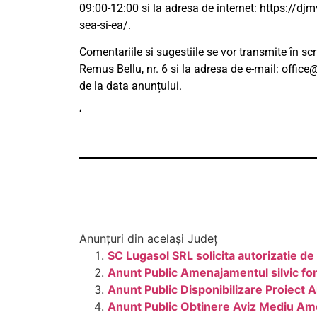
09:00-12:00 si la adresa de internet: https://d
sea-si-ea/.
Comentariile si sugestiile se vor transmite în sc
Remus Bellu, nr. 6 si la adresa de e-mail:
office
de la data anunțului.
‘
Anunțuri din același Județ
SC Lugasol SRL solicita autorizatie de
Anunt Public Amenajamentul silvic fo
Anunt Public Disponibilizare Proiect 
Anunt Public Obtinere Aviz Mediu Ame