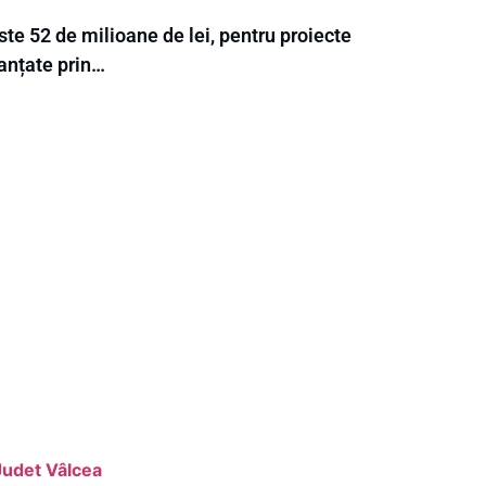
te 52 de milioane de lei, pentru proiecte
nanțate prin…
Judet Vâlcea