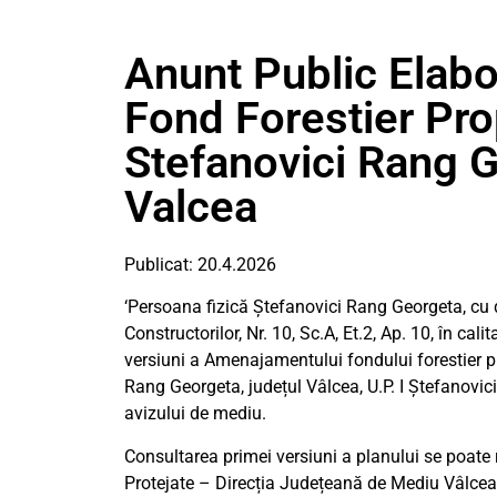
Anunt Public Elab
Fond Forestier Pro
Stefanovici Rang 
Valcea
Publicat: 20.4.2026
‘Persoana fizică Ștefanovici Rang Georgeta, cu d
Constructorilor, Nr. 10, Sc.A, Et.2, Ap. 10, în ca
versiuni a Amenajamentului fondului forestier pr
Rang Georgeta, județul Vâlcea, U.P. I Ștefanovic
avizului de mediu.
Consultarea primei versiuni a planului se poate r
Protejate – Direcția Județeană de Mediu Vâlcea, s