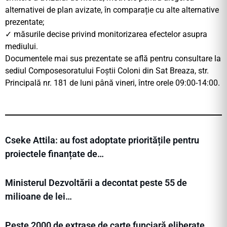
alternativei de plan avizate, în comparație cu alte alternative
prezentate;
✓ măsurile decise privind monitorizarea efectelor asupra
mediului.
Documentele mai sus prezentate se află pentru consultare la
sediul Composesoratului Foștii Coloni din Sat Breaza, str.
Principală nr. 181 de luni până vineri, între orele 09:00-14:00.
Cseke Attila: au fost adoptate prioritățile pentru
proiectele finanțate de…
Ministerul Dezvoltării a decontat peste 55 de
milioane de lei…
Peste 2000 de extrase de carte funciară eliberate