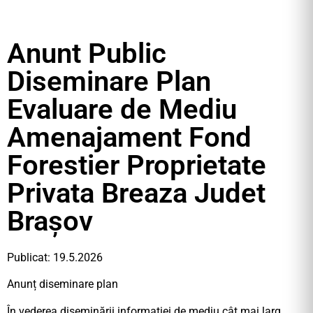
Anunt Public
Diseminare Plan
Evaluare de Mediu
Amenajament Fond
Forestier Proprietate
Privata Breaza Judet
Brașov
Publicat: 19.5.2026
Anunț diseminare plan
În vederea diseminării informației de mediu cât mai larg