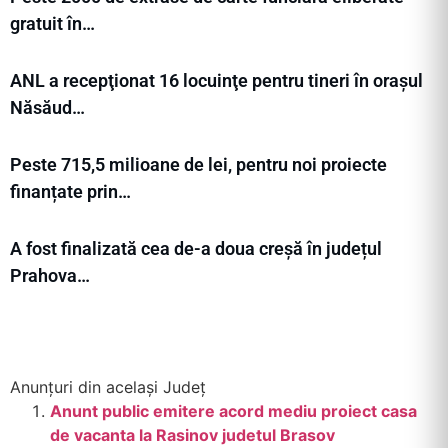
gratuit în…
ANL a recepţionat 16 locuinţe pentru tineri în orașul
Năsăud…
Peste 715,5 milioane de lei, pentru noi proiecte
finanțate prin…
A fost finalizată cea de-a doua creșă în județul
Prahova…
Anunțuri din același Județ
Anunt public emitere acord mediu proiect casa
de vacanta la Rasinov judetul Brasov