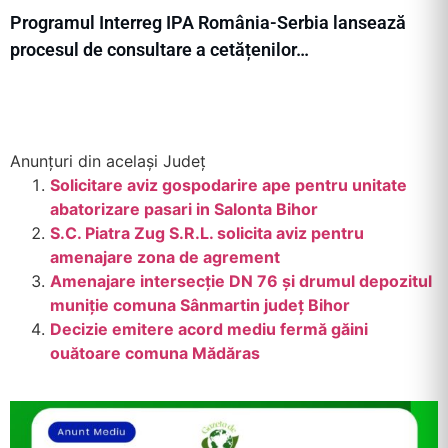
Programul Interreg IPA România-Serbia lansează
procesul de consultare a cetățenilor…
Anunțuri din același Județ
Solicitare aviz gospodarire ape pentru unitate
abatorizare pasari in Salonta Bihor
S.C. Piatra Zug S.R.L. solicita aviz pentru
amenajare zona de agrement
Amenajare intersecție DN 76 și drumul depozitul
muniție comuna Sânmartin județ Bihor
Decizie emitere acord mediu fermă găini
ouătoare comuna Mădăras