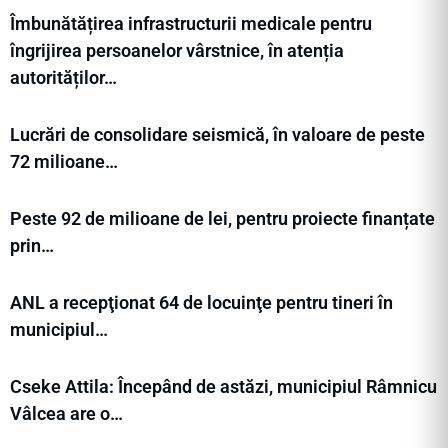
Îmbunătățirea infrastructurii medicale pentru
îngrijirea persoanelor vârstnice, în atenția
autorităților…
Lucrări de consolidare seismică, în valoare de peste
72 milioane…
Peste 92 de milioane de lei, pentru proiecte finanțate
prin…
ANL a recepţionat 64 de locuinţe pentru tineri în
municipiul…
Cseke Attila: Începând de astăzi, municipiul Râmnicu
Vâlcea are o…