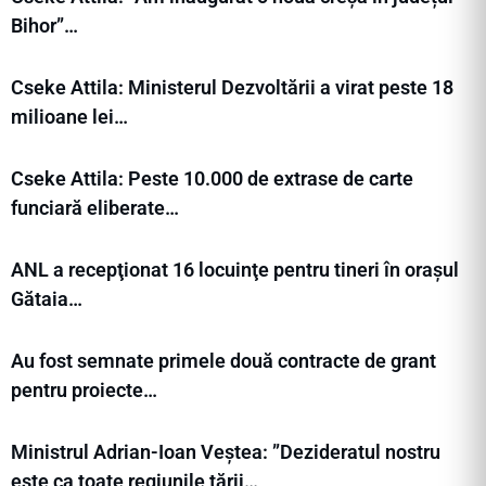
Bihor”…
Cseke Attila: Ministerul Dezvoltării a virat peste 18
milioane lei…
Cseke Attila: Peste 10.000 de extrase de carte
funciară eliberate…
ANL a recepţionat 16 locuinţe pentru tineri în orașul
Gătaia…
Au fost semnate primele două contracte de grant
pentru proiecte…
Ministrul Adrian-Ioan Veștea: ”Dezideratul nostru
este ca toate regiunile țării…