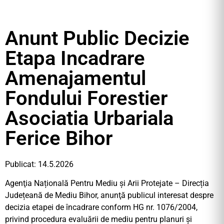
Anunt Public Decizie
Etapa Incadrare
Amenajamentul
Fondului Forestier
Asociatia Urbariala
Ferice Bihor
Publicat: 14.5.2026
Agenţia Națională Pentru Mediu și Arii Protejate – Direcția
Județeană de Mediu Bihor, anunţă publicul interesat despre
decizia etapei de încadrare conform HG nr. 1076/2004,
privind procedura evaluării de mediu pentru planuri şi