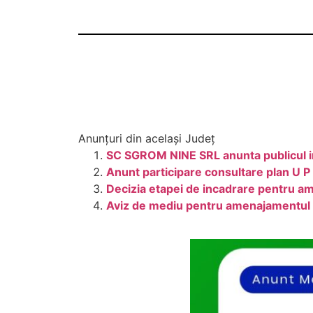
Anunțuri din același Județ
SC SGROM NINE SRL anunta publicul in
Anunt participare consultare plan U P 
Decizia etapei de incadrare pentru am
Aviz de mediu pentru amenajamentul f