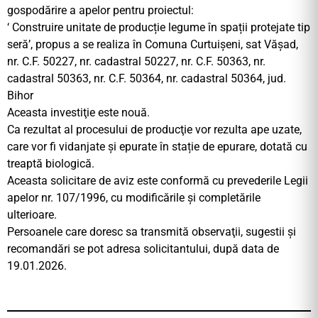
gospodărire a apelor pentru proiectul:
‘ Construire unitate de producție legume în spații protejate tip
seră’, propus a se realiza în Comuna Curtuișeni, sat Vășad,
nr. C.F. 50227, nr. cadastral 50227, nr. C.F. 50363, nr.
cadastral 50363, nr. C.F. 50364, nr. cadastral 50364, jud.
Bihor
Aceasta investiţie este nouă.
Ca rezultat al procesului de producţie vor rezulta ape uzate,
care vor fi vidanjate și epurate în stație de epurare, dotată cu
treaptă biologică.
Aceasta solicitare de aviz este conformă cu prevederile Legii
apelor nr. 107/1996, cu modificările şi completările
ulterioare.
Persoanele care doresc sa transmită observaţii, sugestii şi
recomandări se pot adresa solicitantului, după data de
19.01.2026.