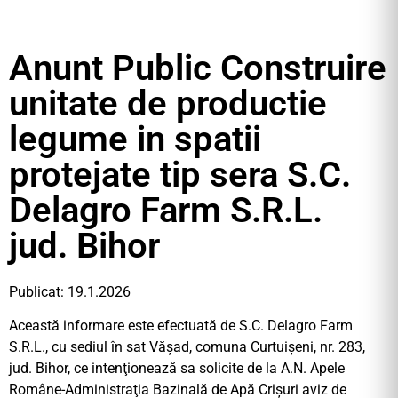
Anunt Public Construire
unitate de productie
legume in spatii
protejate tip sera S.C.
Delagro Farm S.R.L.
jud. Bihor
Publicat: 19.1.2026
Această informare este efectuată de S.C. Delagro Farm
S.R.L., cu sediul în sat Vășad, comuna Curtuișeni, nr. 283,
jud. Bihor, ce intenţionează sa solicite de la A.N. Apele
Române-Administraţia Bazinală de Apă Crişuri aviz de