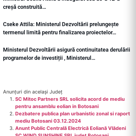
creșă construită…
Cseke Attila: Ministerul Dezvoltării prelungește
termenul limită pentru finalizarea proiectelor…
Ministerul Dezvoltării asigură continuitatea derulării
programelor de investiții , Ministerul…
Anunțuri din același Județ
SC Mitoc Partners SRL solicita acord de mediu
pentru ansamblu eolian in Botosani
Dezbatere publica plan urbanistic zonal si raport
mediu Botosani 03.12.2024
Anunt Public Centrală Electrică Eoliană Vlădeni
SC WIND SUNSHINE SRL judet Botoșani