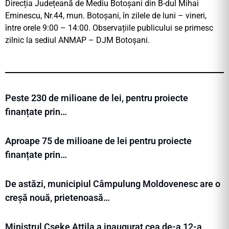
Direcția Județeană de Mediu Botoșani din B-dul Mihai
Eminescu, Nr.44, mun. Botoșani, în zilele de luni – vineri,
între orele 9:00 – 14:00. Observațiile publicului se primesc
zilnic la sediul ANMAP – DJM Botoșani.
Peste 230 de milioane de lei, pentru proiecte
finanțate prin…
Aproape 75 de milioane de lei pentru proiecte
finanțate prin…
De astăzi, municipiul Câmpulung Moldovenesc are o
creșă nouă, prietenoasă…
Ministrul Cseke Attila a inaugurat cea de-a 12-a