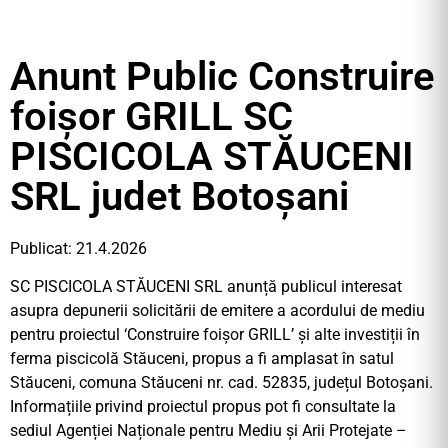
Anunt Public Construire
foișor GRILL SC
PISCICOLA STĂUCENI
SRL judet Botoșani
Publicat: 21.4.2026
SC PISCICOLA STĂUCENI SRL anunță publicul interesat
asupra depunerii solicitării de emitere a acordului de mediu
pentru proiectul ‘Construire foișor GRILL’ și alte investiții în
ferma piscicolă Stăuceni, propus a fi amplasat în satul
Stăuceni, comuna Stăuceni nr. cad. 52835, județul Botoșani.
Informațiile privind proiectul propus pot fi consultate la
sediul Agenției Naționale pentru Mediu și Arii Protejate –