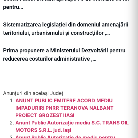
pentru…
Sistematizarea legislației din domeniul amenajării
teritoriului, urbanismului și construcțiilor ,…
Prima propunere a Ministerului Dezvoltării pentru
reducerea costurilor administrative ,…
Anunțuri din același Județ
ANUNT PUBLIC EMITERE ACORD MEDIU
IMPADURIRI PNRR TERANOVA NALBANT
PROIECT GROZESTI IASI
Anunt Public Autorizație mediu S.C. TRANS OIL
MOTORS S.R.L. jud. Iași
Anunt Public Autorizație de mediu pentru