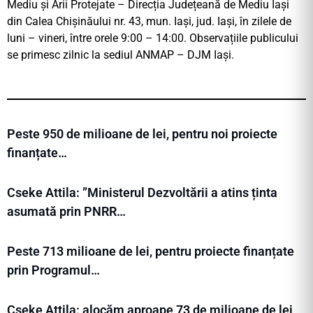
Mediu și Arii Protejate – Direcția Județeană de Mediu Iași
din Calea Chișinăului nr. 43, mun. Iași, jud. Iași, în zilele de
luni – vineri, între orele 9:00 – 14:00. Observațiile publicului
se primesc zilnic la sediul ANMAP – DJM Iași.
Peste 950 de milioane de lei, pentru noi proiecte
finanțate…
Cseke Attila: ”Ministerul Dezvoltării a atins ținta
asumată prin PNRR…
Peste 713 milioane de lei, pentru proiecte finanțate
prin Programul…
Cseke Attila: alocăm aproape 73 de milioane de lei