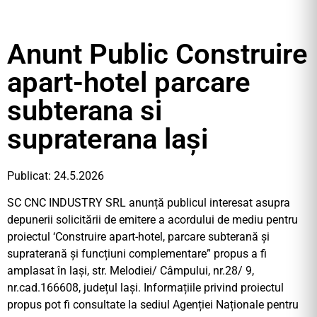
Anunt Public Construire
apart-hotel parcare
subterana si
supraterana lași
Publicat: 24.5.2026
SC CNC INDUSTRY SRL anunță publicul interesat asupra
depunerii solicitării de emitere a acordului de mediu pentru
proiectul ‘Construire apart-hotel, parcare subterană și
supraterană și funcțiuni complementare” propus a fi
amplasat în lași, str. Melodiei/ Câmpului, nr.28/ 9,
nr.cad.166608, județul lași. Informațiile privind proiectul
propus pot fi consultate la sediul Agenției Naționale pentru