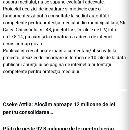
asupra mediului, nu se supune evaluării adecvate.
Proiectul deciziei de încadrare şi motivele care o
fundamentează pot fi consultate la sediul autorităţii
competente pentru protecţia mediului din municipiul Iași, Str.
Calea Chișinăului nr. 43, județul Iaşi, în zilele de L-V, între
orele 8-14, precum şi la următoarea adresă de internet:
djmis.anmap.gov.ro.
Publicul interesat poate înainta comentarii/observaţii la
proiectul deciziei de încadrare în termen de 10 zile de la data
publicării anunţului pe pagina de internet a autorităţii
competente pentru protecţia mediului.
Cseke Attila: Alocăm aproape 12 milioane de lei
pentru consolidarea…
Plăți de peste 92,3 milioane de lei pentru lucrări