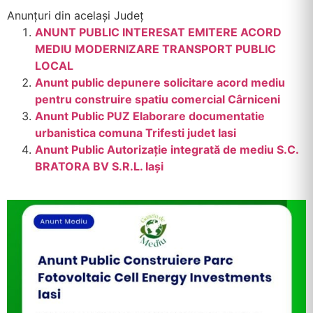
Anunțuri din același Județ
ANUNT PUBLIC INTERESAT EMITERE ACORD
MEDIU MODERNIZARE TRANSPORT PUBLIC
LOCAL
Anunt public depunere solicitare acord mediu
pentru construire spatiu comercial Cârniceni
Anunt Public PUZ Elaborare documentatie
urbanistica comuna Trifesti judet Iasi
Anunt Public Autorizație integrată de mediu S.C.
BRATORA BV S.R.L. Iași