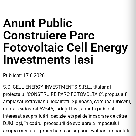
Anunt Public
Construiere Parc
Fotovoltaic Cell Energy
Investments Iasi
Publicat: 17.6.2026
S.C. CELL ENERGY INVESTMENTS S.R.L., titular al
proiectului ‘CONSTRUIRE PARC FOTOVOLTAIC’, propus a fi
amplasat extravilanul localității Spinoasa, comuna Erbiceni,
număr cadastral 62546, județul Iași, anunţă publicul
interesat asupra luării deciziei etapei de încadrare de către
DJM Iași, în cadrul procedurii de evaluare a impactului
asupra mediului: proiectul nu se supune evaluării impactului