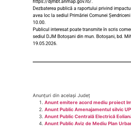
https://djmbt.anmap.gov.ro/.
Dezbaterea publică a raportului privind impactu
avea loc la sediul Primăriei Comunei Șendriceni
10.00.
Publicul interesat poate transmite în scris come
sediul DJM Botoșani din mun. Botoșani, bd. Mih
19.05.2026.
Anunțuri din același Județ
Anunt emitere acord mediu proiect Im
Anunt Public Amenajamentul silvic U
Anunt Public Centrală Electrică Eoli
Anunt Public Aviz de Mediu Plan Urban