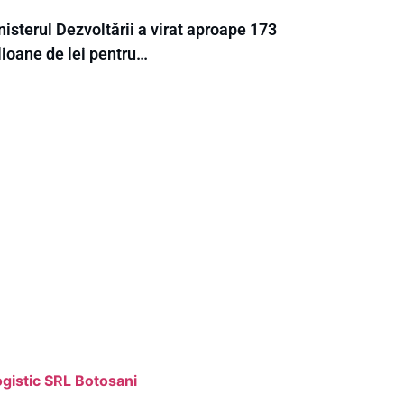
isterul Dezvoltării a virat aproape 173
lioane de lei pentru…
gistic SRL Botosani