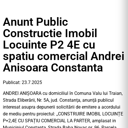
Anunt Public
Constructie Imobil
Locuinte P2 4E cu
spatiu comercial Andrei
Anisoara Constanta
Publicat: 23.7.2025
ANDREI ANIȘOARA cu domiciliul în Comuna Valu lui Traian,
Strada Eliberării, Nr. 5A, jud. Constanţa, anunţă publicul
interesat asupra depunerii solicitării de emitere a acordului
de mediu pentru proiectul: ,,CONSTRUIRE IMOBIL LOCUINȚE
P+2,4E CU SPAȚIU COMERCIAL LA PARTER, amplasat in
Municipiul Constanța, Strada Baba Novac nr. 96, Parcela