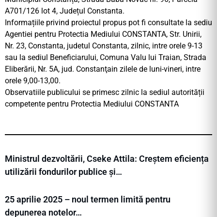
A701/126 lot 4, Județul Constanta.
Informațiile privind proiectul propus pot fi consultate la sediu
Agentiei pentru Protectia Mediului CONSTANTA, Str. Unirii,
Nr. 23, Constanta, judetul Constanta, zilnic, intre orele 9-13
sau la sediul Beneficiarului, Comuna Valu lui Traian, Strada
Eliberării, Nr. 5A, jud. Constanţain zilele de luni-vineri, intre
orele 9,00-13,00.
Observatiile publicului se primesc zilnic la sediul autorității
competente pentru Protectia Mediului CONSTANTA
Ministrul dezvoltării, Cseke Attila: Creștem eficiența
utilizării fondurilor publice și…
25 aprilie 2025 – noul termen limită pentru
depunerea notelor…