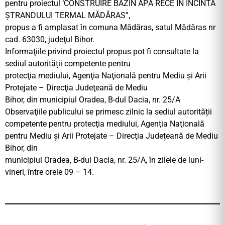
pentru proiectul ‘CONSTRUIRE BAZIN APĂ RECE ÎN INCINTA
ŞTRANDULUI TERMAL MĂDĂRAS”,
propus a fi amplasat în comuna Mădăras, satul Mădăras nr
cad. 63030, judeţul Bihor.
Informaţiile privind proiectul propus pot fi consultate la
sediul autorității competente pentru
protecţia mediului, Agenţia Naţională pentru Mediu şi Arii
Protejate – Direcţia Judeţeană de Mediu
Bihor, din municipiul Oradea, B-dul Dacia, nr. 25/A
Observaţiile publicului se primesc zilnic la sediul autorității
competente pentru protecţia mediului, Agenţia Naţională
pentru Mediu şi Arii Protejate – Direcţia Județeană de Mediu
Bihor, din
municipiul Oradea, B-dul Dacia, nr. 25/A, în zilele de luni-
vineri, între orele 09 – 14.