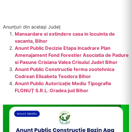
Anunțuri din același Județ
Mansardare si extindere casa in locuinta de
vacanta, Bihor
Anunt Public Decizie Etapa Incadrare Plan
Amenajament Fond Forestier Asociatia de Padure
si Pasune Crisiana Valea Crisului Judet Bihor
Anunt Public Constructie ferma zootehnica
Codrean Elisabeta Teodora Bihor
Anunt Public Autorizație Mediu Tipografie
FLONUȚ S.R.L. Oradea jud Bihor