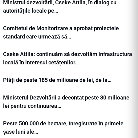
Ministrul dezvoltării, Cseke Attila, în dialog cu
autoritățile locale pe…
Comitetul de Monitorizare a aprobat proiectele
standard care urmează să…
Cseke Attila: continuăm să dezvoltăm infrastructura
locală în interesul cetățenilor…
Plăți de peste 185 de milioane de lei, de la…
Ministerul Dezvoltării a decontat peste 80 milioane
lei pentru continuarea…
Peste 500.000 de hectare, înregistrate în primele
șase luni ale…