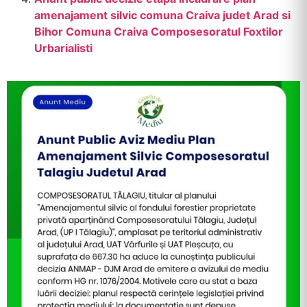
amenajament silvic comuna Craiva judet Arad si
Bihor Comuna Craiva Composesoratul Foxtilor
Urbarialisti