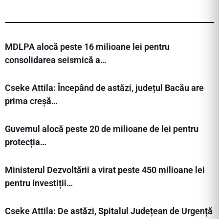
MDLPA alocă peste 16 milioane lei pentru
consolidarea seismică a…
Cseke Attila: Începând de astăzi, județul Bacău are
prima creșă…
Guvernul alocă peste 20 de milioane de lei pentru
protecția…
Ministerul Dezvoltării a virat peste 450 milioane lei
pentru investiții…
Cseke Attila: De astăzi, Spitalul Județean de Urgență