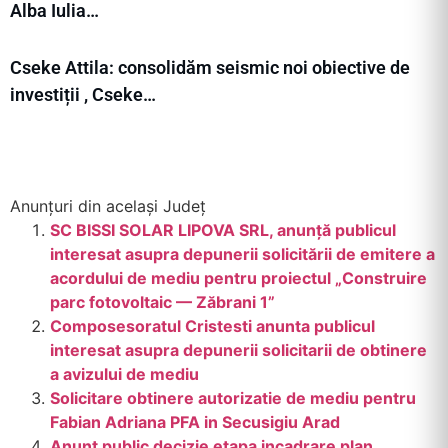
Alba Iulia…
Cseke Attila: consolidăm seismic noi obiective de
investiții , Cseke…
Anunțuri din același Județ
SC BISSI SOLAR LIPOVA SRL, anunță publicul
interesat asupra depunerii solicitării de emitere a
acordului de mediu pentru proiectul „Construire
parc fotovoltaic — Zăbrani 1”
Composesoratul Cristesti anunta publicul
interesat asupra depunerii solicitarii de obtinere
a avizului de mediu
Solicitare obtinere autorizatie de mediu pentru
Fabian Adriana PFA in Secusigiu Arad
Anunt public decizie etapa incadrare plan