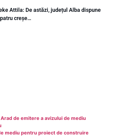
ke Attila: De astăzi, județul Alba dispune
 patru creșe…
M Arad de emitere a avizului de mediu
u
de mediu pentru proiect de construire