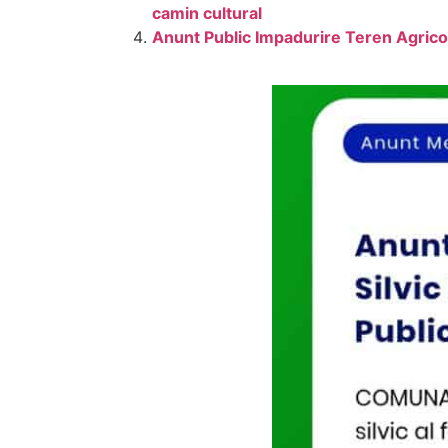
camin cultural
Anunt Public Impadurire Teren Agricol