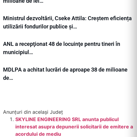
milioane de lei…
Ministrul dezvoltării, Cseke Attila: Creștem eficiența
utilizării fondurilor publice și…
ANL a recepţionat 48 de locuinţe pentru tineri în
municipiul…
MDLPA a achitat lucrări de aproape 38 de milioane
de…
Anunțuri din același Județ
SKYLINE ENGINEERING SRL anunta publicul
interesat asupra depunerii solicitarii de emitere a
acordului de mediu