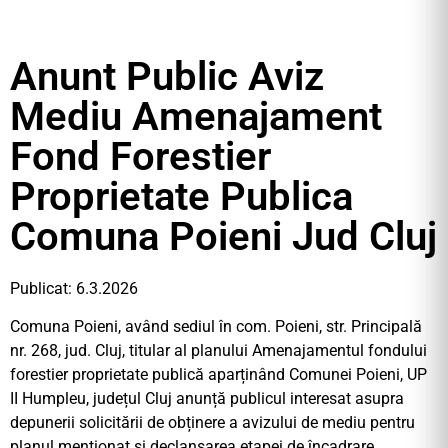
Anunt Public Aviz
Mediu Amenajament
Fond Forestier
Proprietate Publica
Comuna Poieni Jud Cluj
Publicat: 6.3.2026
Comuna Poieni, având sediul în com. Poieni, str. Principală
nr. 268, jud. Cluj, titular al planului Amenajamentul fondului
forestier proprietate publică aparținând Comunei Poieni, UP
II Humpleu, județul Cluj anunță publicul interesat asupra
depunerii solicitării de obținere a avizului de mediu pentru
planul menționat și declanșarea etapei de încadrare.