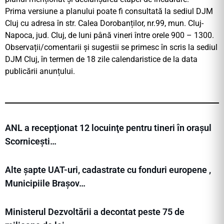
Prima versiune a planului poate fi consultată la sediul DJM
Cluj cu adresa în str. Calea Dorobanților, nr.99, mun. Cluj-
Napoca, jud. Cluj, de luni până vineri între orele 900 – 1300.
Observații/comentarii și sugestii se primesc în scris la sediul
DJM Cluj, în termen de 18 zile calendaristice de la data
publicării anunțului.
ANL a recepţionat 12 locuinţe pentru tineri în orașul
Scornicești…
Alte șapte UAT-uri, cadastrate cu fonduri europene ,
Municipiile Brașov…
Ministerul Dezvoltării a decontat peste 75 de