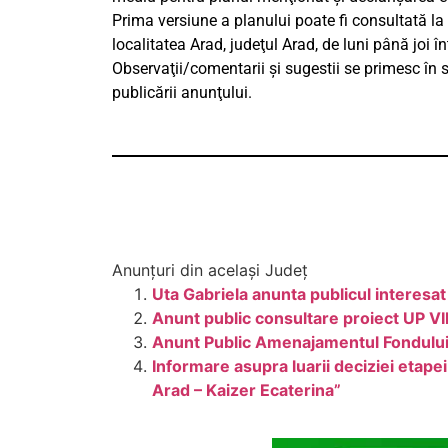
Prima versiune a planului poate fi consultată l
localitatea Arad, judeţul Arad, de luni până joi în
Observaţii/comentarii şi sugestii se primesc în s
publicării anunţului.
Anunțuri din același Județ
Uta Gabriela anunta publicul interesat
Anunt public consultare proiect UP VII
Anunt Public Amenajamentul Fondului
Informare asupra luarii deciziei etape
Arad – Kaizer Ecaterina”