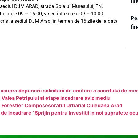
fi
a sediul DJM ARAD, strada Splaiul Muresului, FN,
tre orele 09 – 16.00, vineri între orele 09 – 13.00.
Pes
cris la sediul DJM Arad, în termen de 15 zile de la data
fi
 asupra depunerii solicitarii de emitere a acordului de me
 Valea Petrișului si etape incadrare aviz mediu
 Forestier Composesoratul Urbarial Cuiedana Arad
i de incadrare “Sprijin pentru investitii in noi suprafete 