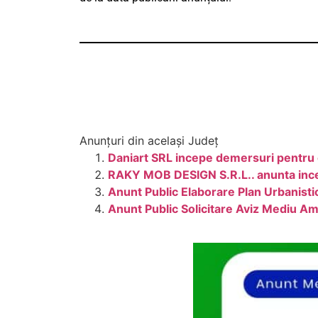
Anunțuri din același Județ
Daniart SRL incepe demersuri pentru 
RAKY MOB DESIGN S.R.L.. anunta incep
Anunt Public Elaborare Plan Urbanisti
Anunt Public Solicitare Aviz Mediu A