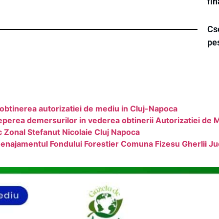
fi
Cse
pe
obtinerea autorizatiei de mediu in Cluj-Napoca
erea demersurilor in vederea obtinerii Autorizatiei de 
c Zonal Stefanut Nicolaie Cluj Napoca
menajamentul Fondului Forestier Comuna Fizesu Gherlii Ju