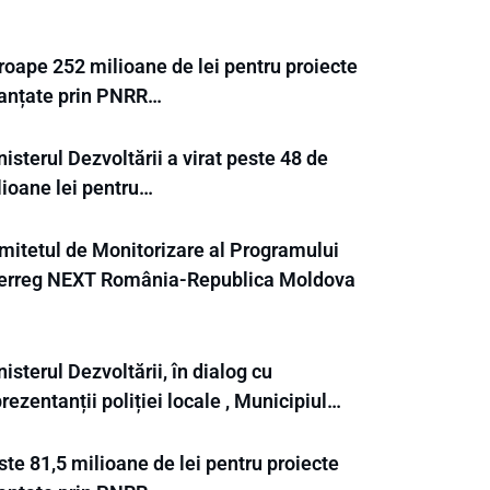
roape 252 milioane de lei pentru proiecte
nanțate prin PNRR…
isterul Dezvoltării a virat peste 48 de
lioane lei pentru…
mitetul de Monitorizare al Programului
terreg NEXT România-Republica Moldova
isterul Dezvoltării, în dialog cu
rezentanții poliției locale , Municipiul…
te 81,5 milioane de lei pentru proiecte