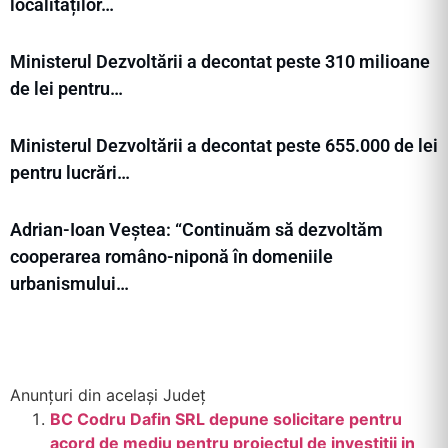
localităților…
Ministerul Dezvoltării a decontat peste 310 milioane
de lei pentru…
Ministerul Dezvoltării a decontat peste 655.000 de lei
pentru lucrări…
Adrian-Ioan Veștea: “Continuăm să dezvoltăm
cooperarea româno-niponă în domeniile
urbanismului…
Anunțuri din același Județ
BC Codru Dafin SRL depune solicitare pentru
acord de mediu pentru proiectul de investitii in