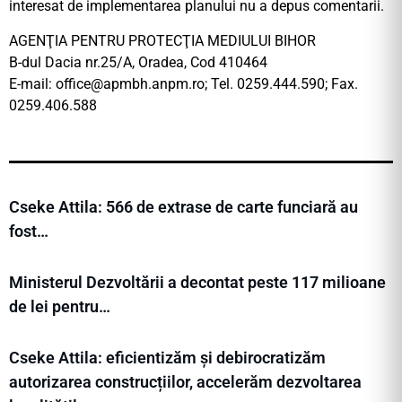
interesat de implementarea planului nu a depus comentarii.
AGENŢIA PENTRU PROTECŢIA MEDIULUI BIHOR
B-dul Dacia nr.25/A, Oradea, Cod 410464
E-mail:
office@apmbh.anpm.ro
; Tel. 0259.444.590; Fax.
0259.406.588
Cseke Attila: 566 de extrase de carte funciară au
fost…
Ministerul Dezvoltării a decontat peste 117 milioane
de lei pentru…
Cseke Attila: eficientizăm și debirocratizăm
autorizarea construcțiilor, accelerăm dezvoltarea