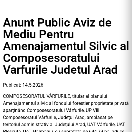
Anunt Public Aviz de
Mediu Pentru
Amenajamentul Silvic al
Composesoratului
Varfurile Judetul Arad
Publicat: 14.5.2026
COMPOSESORATUL VÂRFURILE, titular al planului
Amenajamentul silvic al fondului forestier proprietate privată
aparținând Composesoratului Vârfurile, UP VIII
Composesoratul Vârfurile, Județul Arad, amplasat pe
teritoriul administrativ al Județului Arad, UAT Vârfurile, UAT
Pleșcuța, UAT Hălmagiu, cu suprafața de 644,79 ha, aduce