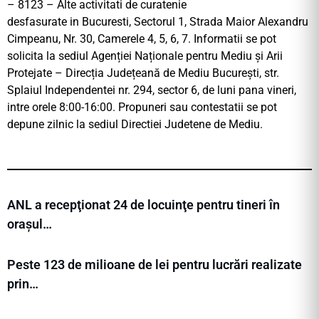
– 8123 – Alte activitati de curatenie
desfasurate in Bucuresti, Sectorul 1, Strada Maior Alexandru
Cimpeanu, Nr. 30, Camerele 4, 5, 6, 7. Informatii se pot
solicita la sediul Agenției Naționale pentru Mediu și Arii
Protejate – Direcția Județeană de Mediu București, str.
Splaiul Independentei nr. 294, sector 6, de luni pana vineri,
intre orele 8:00-16:00. Propuneri sau contestatii se pot
depune zilnic la sediul Directiei Judetene de Mediu.
ANL a recepţionat 24 de locuinţe pentru tineri în
orașul…
Peste 123 de milioane de lei pentru lucrări realizate
prin…