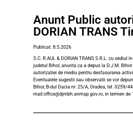
Anunt Public autor
DORIAN TRANS Tin
Publicat: 8.5.2026
S.C. R AUL & DORIAN TRANS S.R.L. cu sediul in c
judetul Bihor, anunta ca a depus la D.J.M. Biho
autorizatiei de mediu pentru desfasurarea activi
Eventualele sugestii sau observatii se vor depu
Bihor, B-dul Dacia nr. 25/A, Oradea, tel. 0259/4
mail:
office@djmbh.anmap.gov.ro
, in termen de 