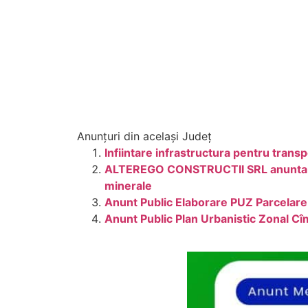
Anunțuri din același Județ
Infiintare infrastructura pentru tran
ALTEREGO CONSTRUCTII SRL anunta publ
minerale
Anunt Public Elaborare PUZ Parcelare
Anunt Public Plan Urbanistic Zonal C