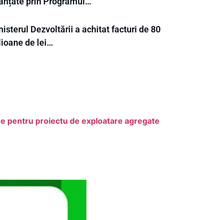
nanțate prin Programul…
isterul Dezvoltării a achitat facturi de 80
lioane de lei…
re pentru proiectu de exploatare agregate