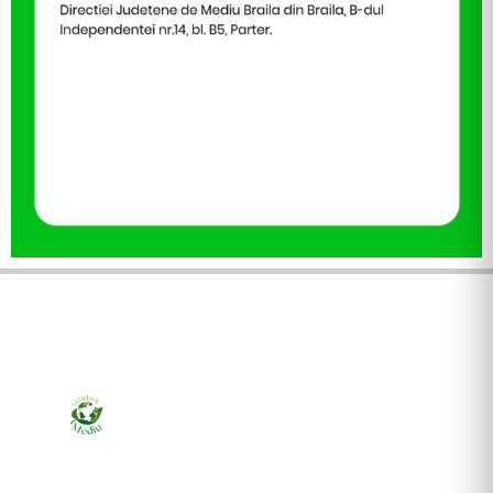
Ziarul online pentru publicarea anunțurilor obligatorii