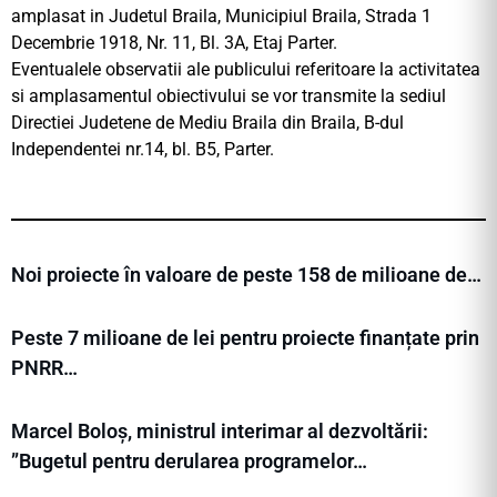
amplasat in Judetul Braila, Municipiul Braila, Strada 1
Decembrie 1918, Nr. 11, Bl. 3A, Etaj Parter.
Eventualele observatii ale publicului referitoare la activitatea
si amplasamentul obiectivului se vor transmite la sediul
Directiei Judetene de Mediu Braila din Braila, B-dul
Independentei nr.14, bl. B5, Parter.
Noi proiecte în valoare de peste 158 de milioane de…
Peste 7 milioane de lei pentru proiecte finanțate prin
PNRR…
Marcel Boloș, ministrul interimar al dezvoltării:
”Bugetul pentru derularea programelor…