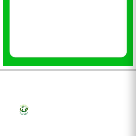
Ziarul online pentru publicarea anunțurilor obligatorii
de mediu cerute de ANMAP, APM și instituțiile