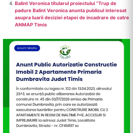
Balint Veronica titularul proiectului “Trup de
padure Balint Veronica anunta publicul interesat
asupra luarii deciziei etapei de incadrare de catre
ANMAP Timis