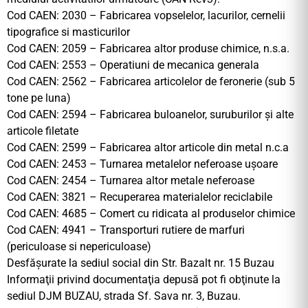
Cod CAEN: 2030 – Fabricarea vopselelor, lacurilor, cernelii
tipografice si masticurilor
Cod CAEN: 2059 – Fabricarea altor produse chimice, n.s.a.
Cod CAEN: 2553 – Operatiuni de mecanica generala
Cod CAEN: 2562 – Fabricarea articolelor de feronerie (sub 5
tone pe luna)
Cod CAEN: 2594 – Fabricarea buloanelor, suruburilor și alte
articole filetate
Cod CAEN: 2599 – Fabricarea altor articole din metal n.c.a
Cod CAEN: 2453 – Turnarea metalelor neferoase ușoare
Cod CAEN: 2454 – Turnarea altor metale neferoase
Cod CAEN: 3821 – Recuperarea materialelor reciclabile
Cod CAEN: 4685 – Comert cu ridicata al produselor chimice
Cod CAEN: 4941 – Transporturi rutiere de marfuri
(periculoase si nepericuloase)
Desfășurate la sediul social din Str. Bazalt nr. 15 Buzau
Informaţii privind documentaţia depusă pot fi obţinute la
sediul DJM BUZAU, strada Sf. Sava nr. 3, Buzau.