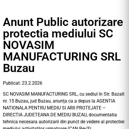
Anunt Public autorizare
protectia mediului SC
NOVASIM
MANUFACTURING SRL
Buzau
Publicat: 23.2.2026
SC NOVASIM MANUFACTURING SRL, cu sediul în Str. Bazalt
nr. 15 Buzau, jud Buzau, anunța ca a depus la AGENTIA
NATIONALA PENTRU MEDIU SI ARII PROTEJATE –
DIRECTIA JUDETEANA DE MEDIU BUZAU, documentatia
tehnica necesara autorizarii din punct de vedere al protectiei
mediului activitatilor urmatoare (CAN Rev3):