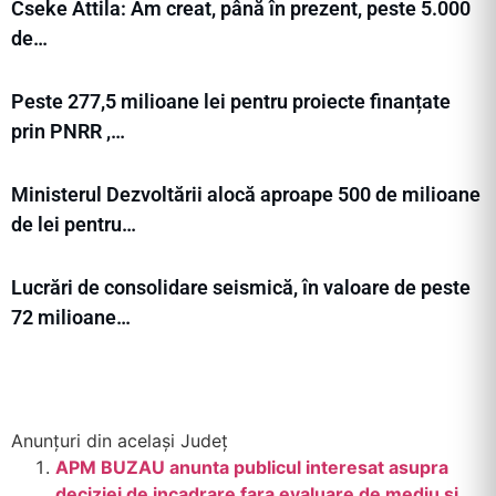
Cseke Attila: Am creat, până în prezent, peste 5.000
de…
Peste 277,5 milioane lei pentru proiecte finanțate
prin PNRR ,…
Ministerul Dezvoltării alocă aproape 500 de milioane
de lei pentru…
Lucrări de consolidare seismică, în valoare de peste
72 milioane…
Anunțuri din același Județ
APM BUZAU anunta publicul interesat asupra
deciziei de incadrare fara evaluare de mediu si