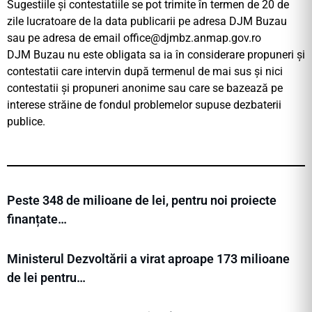
Sugestiile și contestatiile se pot trimite în termen de 20 de
zile lucratoare de la data publicarii pe adresa DJM Buzau
sau pe adresa de email
office@djmbz.anmap.gov.ro
DJM Buzau nu este obligata sa ia în considerare propuneri și
contestatii care intervin după termenul de mai sus și nici
contestatii și propuneri anonime sau care se bazează pe
interese străine de fondul problemelor supuse dezbaterii
publice.
Peste 348 de milioane de lei, pentru noi proiecte
finanțate…
Ministerul Dezvoltării a virat aproape 173 milioane
de lei pentru…