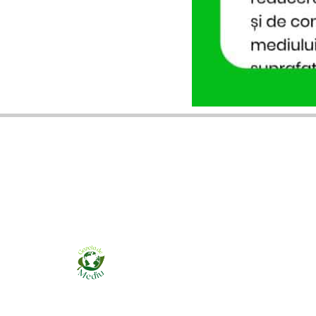
Ziarul online pentru publicarea anunțurilor