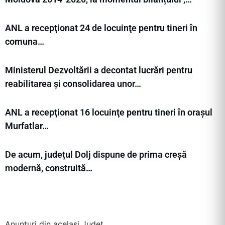
ANL a recepţionat 24 de locuinţe pentru tineri în
comuna…
Ministerul Dezvoltării a decontat lucrări pentru
reabilitarea și consolidarea unor…
ANL a recepţionat 16 locuinţe pentru tineri în orașul
Murfatlar…
De acum, județul Dolj dispune de prima creșă
modernă, construită…
Anunțuri din același Județ