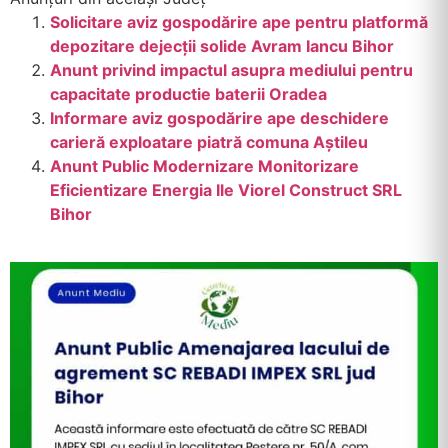
Solicitare aviz gospodărire ape pentru platformă
depozitare dejecții solide Avram Iancu Bihor
Anunt privind impactul asupra mediului pentru
capacitate productie baterii Oradea
Informare aviz gospodărire ape deschidere
carieră exploatare piatră comuna Aștileu
Anunt Public Modernizare Monitorizare
Eficientizare Energia Ile Viorel Construct SRL
Bihor