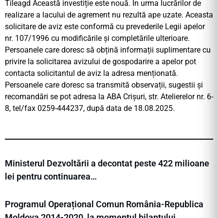
Tileagd Această investiție este nouă. In urma lucrărilor de
realizare a lacului de agrement nu rezultă ape uzate. Aceasta
solicitare de aviz este conformă cu prevederile Legii apelor
nr. 107/1996 cu modificările și completările ulterioare.
Persoanele care doresc să obțină informații suplimentare cu
privire la solicitarea avizului de gospodarire a apelor pot
contacta solicitantul de aviz la adresa menționată.
Persoanele care doresc sa transmită observații, sugestii și
recomandări se pot adresa la ABA Crișuri, str. Atelierelor nr. 6-
8, tel/fax 0259-444237, după data de 18.08.2025.
Ministerul Dezvoltării a decontat peste 422 milioane
lei pentru continuarea…
Programul Operațional Comun România-Republica
Moldova 2014-2020, la momentul bilanțului ,…