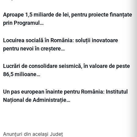
Aproape 1,5 miliarde de lei, pentru proiecte finanțate
prin Programul…
Locuirea socială în România: soluții inovatoare
pentru nevoi în creștere…
Lucrări de consolidare seismică, în valoare de peste
86,5 milioane…
Un pas european înainte pentru România: Institutul
Național de Administrație…
Anunțuri din același Județ