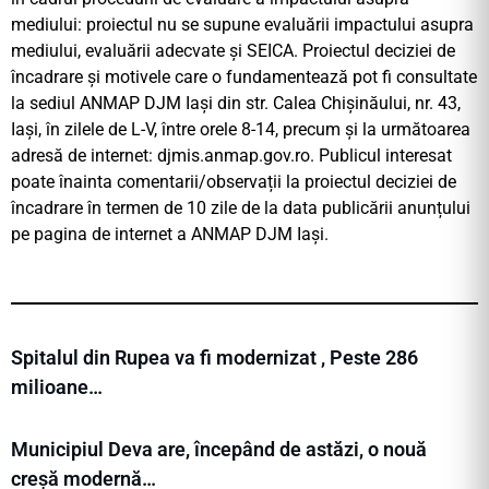
mediului: proiectul nu se supune evaluării impactului asupra
mediului, evaluării adecvate și SEICA. Proiectul deciziei de
încadrare și motivele care o fundamentează pot fi consultate
la sediul ANMAP DJM Iași din str. Calea Chișinăului, nr. 43,
Iași, în zilele de L-V, între orele 8-14, precum și la următoarea
adresă de internet: djmis.anmap.gov.ro. Publicul interesat
poate înainta comentarii/observații la proiectul deciziei de
încadrare în termen de 10 zile de la data publicării anunțului
pe pagina de internet a ANMAP DJM Iași.
Spitalul din Rupea va fi modernizat , Peste 286
milioane…
Municipiul Deva are, începând de astăzi, o nouă
creșă modernă…