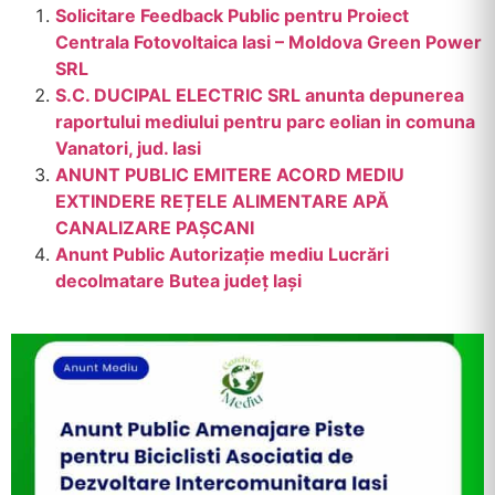
Solicitare Feedback Public pentru Proiect
Centrala Fotovoltaica Iasi – Moldova Green Power
SRL
S.C. DUCIPAL ELECTRIC SRL anunta depunerea
raportului mediului pentru parc eolian in comuna
Vanatori, jud. Iasi
ANUNT PUBLIC EMITERE ACORD MEDIU
EXTINDERE REȚELE ALIMENTARE APĂ
CANALIZARE PAȘCANI
Anunt Public Autorizație mediu Lucrări
decolmatare Butea județ lași