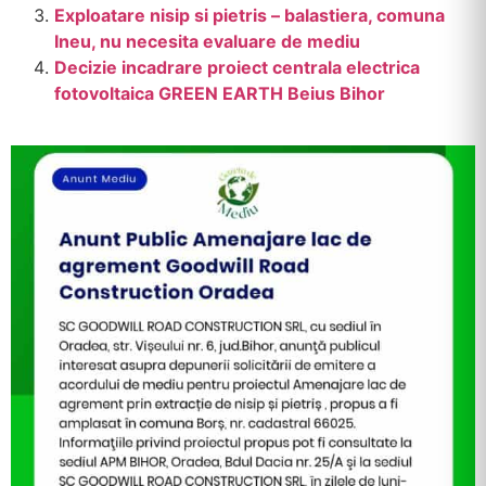
Exploatare nisip si pietris – balastiera, comuna
Ineu, nu necesita evaluare de mediu
Decizie incadrare proiect centrala electrica
fotovoltaica GREEN EARTH Beius Bihor