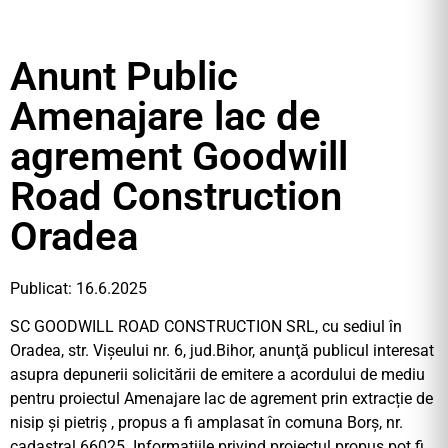
Anunt Public
Amenajare lac de
agrement Goodwill
Road Construction
Oradea
Publicat: 16.6.2025
SC GOODWILL ROAD CONSTRUCTION SRL, cu sediul în
Oradea, str. Vișeului nr. 6, jud.Bihor, anunţă publicul interesat
asupra depunerii solicitării de emitere a acordului de mediu
pentru proiectul Amenajare lac de agrement prin extracție de
nisip și pietriș , propus a fi amplasat în comuna Borș, nr.
cadastral 66025. Informaţiile privind proiectul propus pot fi