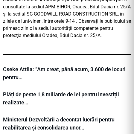
consultate la sediul APM BIHOR, Oradea, Bdul Dacia nr. 25/A
şi la sediul SC GOODWILL ROAD CONSTRUCTION SRL, în
zilele de luni-vineri, între orele 9-14 . Observaţiile publicului se
primesc zilnic la sediul autorităţii competente pentru
protecţia mediului Oradea, Bdul Dacia nr. 25/A.
Cseke Attila: ”Am creat, până acum, 3.600 de locuri
pentru…
Plăți de peste 1,8 miliarde de lei pentru investiții
realizate…
Ministerul Dezvoltării a decontat lucrări pentru
reabilitarea și consolidarea unor…