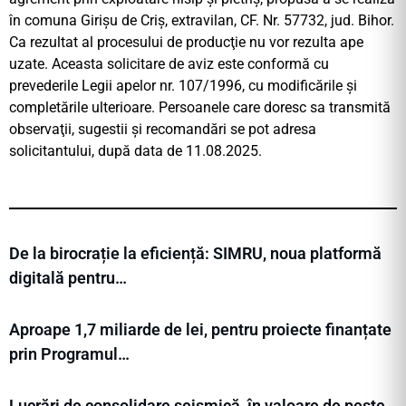
în comuna Girișu de Criș, extravilan, CF. Nr. 57732, jud. Bihor.
Ca rezultat al procesului de producţie nu vor rezulta ape
uzate. Aceasta solicitare de aviz este conformă cu
prevederile Legii apelor nr. 107/1996, cu modificările şi
completările ulterioare. Persoanele care doresc sa transmită
observaţii, sugestii şi recomandări se pot adresa
solicitantului, după data de 11.08.2025.
De la birocrație la eficiență: SIMRU, noua platformă
digitală pentru…
Aproape 1,7 miliarde de lei, pentru proiecte finanțate
prin Programul…
Lucrări de consolidare seismică, în valoare de peste