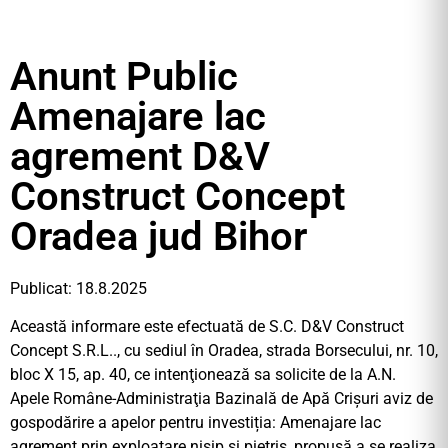
Anunt Public
Amenajare lac
agrement D&V
Construct Concept
Oradea jud Bihor
Publicat: 18.8.2025
Această informare este efectuată de S.C. D&V Construct
Concept S.R.L.., cu sediul în Oradea, strada Borsecului, nr. 10,
bloc X 15, ap. 40, ce intenţionează sa solicite de la A.N.
Apele Române-Administraţia Bazinală de Apă Crişuri aviz de
gospodărire a apelor pentru investiția: Amenajare lac
agrement prin exploatare nisip și pietriș, propusă a se realiza