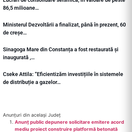
86,5 milioane…
Ministerul Dezvoltării a finalizat, până în prezent, 60
de creșe…
Sinagoga Mare din Constanța a fost restaurată și
inaugurată ,…
Cseke Attila: ”Eficientizăm investițiile în sistemele
de distribuție a gazelor…
Anunțuri din același Județ
Anunț public depunere solicitare emitere acord
mediu proiect construire platformă betonată