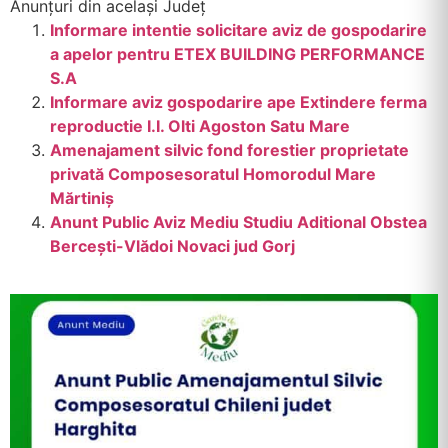
Anunțuri din același Județ
Informare intentie solicitare aviz de gospodarire
a apelor pentru ETEX BUILDING PERFORMANCE
S.A
Informare aviz gospodarire ape Extindere ferma
reproductie I.I. Olti Agoston Satu Mare
Amenajament silvic fond forestier proprietate
privată Composesoratul Homorodul Mare
Mărtiniş
Anunt Public Aviz Mediu Studiu Aditional Obstea
Bercești-Vlădoi Novaci jud Gorj