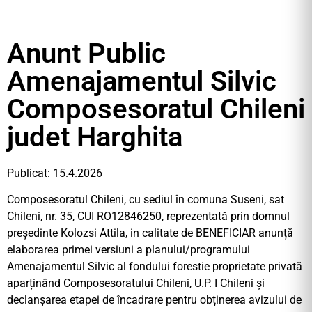
Anunt Public
Amenajamentul Silvic
Composesoratul Chileni
judet Harghita
Publicat: 15.4.2026
Composesoratul Chileni, cu sediul în comuna Suseni, sat
Chileni, nr. 35, CUI RO12846250, reprezentată prin domnul
președinte Kolozsi Attila, in calitate de BENEFICIAR anunță
elaborarea primei versiuni a planului/programului
Amenajamentul Silvic al fondului forestie proprietate privată
aparținând Composesoratului Chileni, U.P. I Chileni și
declanșarea etapei de încadrare pentru obținerea avizului de