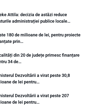
ke Attila: decizia de astăzi reduce
turile administrației publice locale…
te 180 de milioane de lei, pentru proiecte
nanțate prin…
alități din 20 de județe primesc finanțare
ntru 34 de…
isterul Dezvoltării a virat peste 30,8
lioane de lei pentru…
isterul Dezvoltării a virat peste 207
lioane de lei pentru…