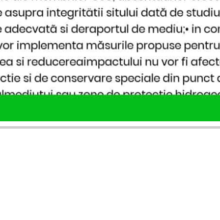
SERVICII PUBLICARE
INFORMAȚII UTILE