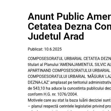
Anunt Public Amen
Cetatea Dezna Co
Judetul Arad
Publicat: 10.6.2025
COMPOSESORATUL URBARIAL CETATEA DEZN
titulari al Planului ‘AMENAJAMENTUL SILVI
APARTINAND COMPOSESORATULUI URBARIAL 
COMPOSESORATULUI URBARIAL ‘MÃGURA’ LAZ
DEZNA-LAZ’ amplasat pe teritoriul administrativ 
de 543,10 ha aduce la cunostinta publicului de
conform H.G. nr. 1076/2004.
Motivele care au stat la baza luãrii deciziei sun
– planul respectă cerintele legislatiei privind pr