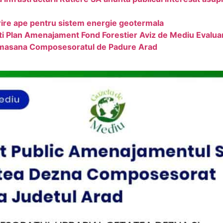
arire ape pentru sistem energie geotermala
i Plan Amenajament Fond Forestier Aviz de Mediu Evalu
Almasana Composesoratul de Padure Arad