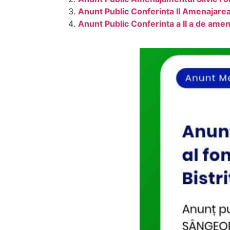
Anunt Public Conferinta II Amenajarea
Anunt Public Conferinta a II a de ame