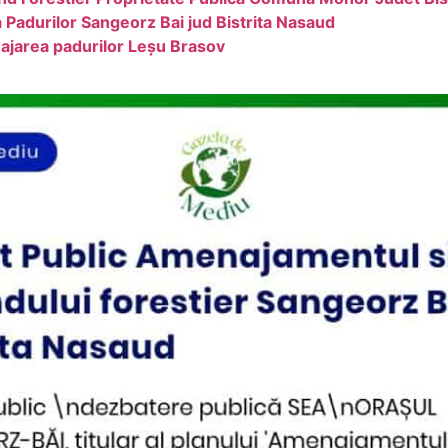
 Padurilor Sangeorz Bai jud Bistrita Nasaud
najarea padurilor Leșu Brasov