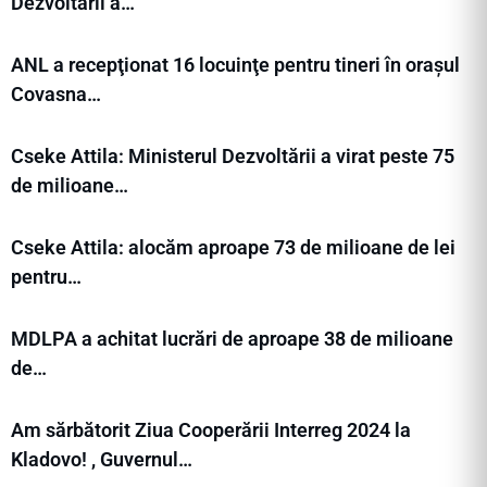
Dezvoltării a…
ANL a recepţionat 16 locuinţe pentru tineri în orașul
Covasna…
Cseke Attila: Ministerul Dezvoltării a virat peste 75
de milioane…
Cseke Attila: alocăm aproape 73 de milioane de lei
pentru…
MDLPA a achitat lucrări de aproape 38 de milioane
de…
Am sărbătorit Ziua Cooperării Interreg 2024 la
Kladovo! , Guvernul…