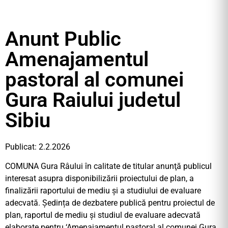
Anunt Public
Amenajamentul
pastoral al comunei
Gura Raiului judetul
Sibiu
Publicat: 2.2.2026
COMUNA Gura Râului în calitate de titular anunţă publicul
interesat asupra disponibilizării proiectului de plan, a
finalizării raportului de mediu și a studiului de evaluare
adecvată. Ședința de dezbatere publică pentru proiectul de
plan, raportul de mediu și studiul de evaluare adecvată
elaborate pentru ‘Amenajamentul pastoral al comunei Gura