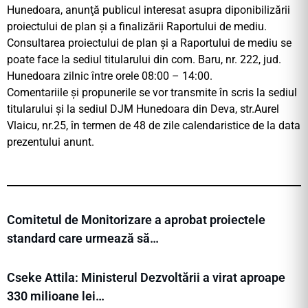
Hunedoara, anunţă publicul interesat asupra diponibilizării
proiectului de plan şi a finalizării Raportului de mediu.
Consultarea proiectului de plan şi a Raportului de mediu se
poate face la sediul titularului din com. Baru, nr. 222, jud.
Hunedoara zilnic între orele 08:00 – 14:00.
Comentariile şi propunerile se vor transmite în scris la sediul
titularului şi la sediul DJM Hunedoara din Deva, str.Aurel
Vlaicu, nr.25, în termen de 48 de zile calendaristice de la data
prezentului anunt.
Comitetul de Monitorizare a aprobat proiectele
standard care urmează să…
Cseke Attila: Ministerul Dezvoltării a virat aproape
330 milioane lei…