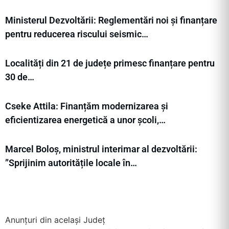
Ministerul Dezvoltării: Reglementări noi și finanțare
pentru reducerea riscului seismic…
Localități din 21 de județe primesc finanțare pentru
30 de…
Cseke Attila: Finanțăm modernizarea și
eficientizarea energetică a unor școli,…
Marcel Boloș, ministrul interimar al dezvoltării:
”Sprijinim autoritățile locale în…
Anunțuri din același Județ