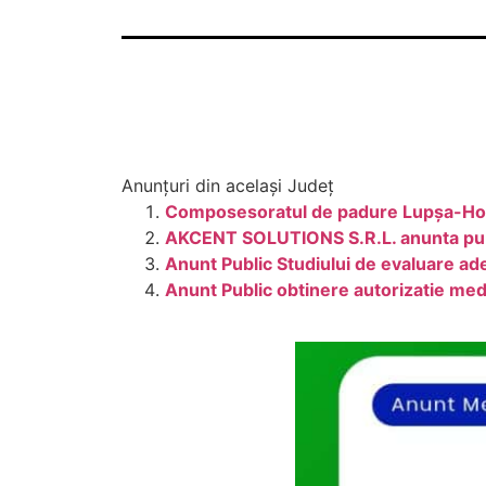
Anunțuri din același Județ
Composesoratul de padure Lupșa-Hogh
AKCENT SOLUTIONS S.R.L. anunta public
Anunt Public Studiului de evaluare a
Anunt Public obtinere autorizatie m