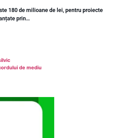
te 180 de milioane de lei, pentru proiecte
nanțate prin…
lvic
cordului de mediu