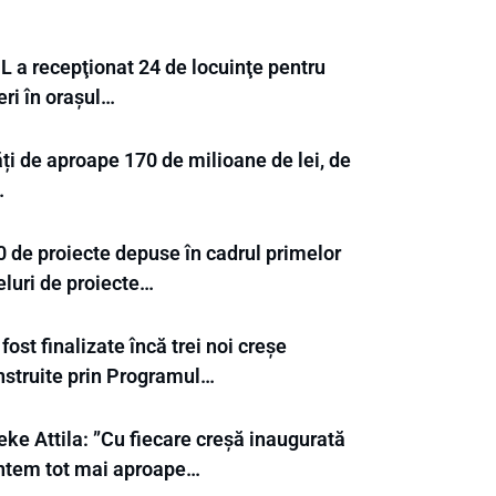
L a recepţionat 24 de locuinţe pentru
eri în orașul…
ți de aproape 170 de milioane de lei, de
…
0 de proiecte depuse în cadrul primelor
eluri de proiecte…
fost finalizate încă trei noi creșe
nstruite prin Programul…
ke Attila: ”Cu fiecare creșă inaugurată
ntem tot mai aproape…