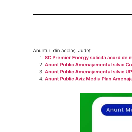
Anunțuri din același Județ
SC Premier Energy solicita acord de 
Anunt Public Amenajamentul silvic C
Anunt Public Amenajamentul silvic UP 
Anunt Public Aviz Mediu Plan Amenaja