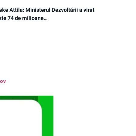
ke Attila: Ministerul Dezvoltării a virat
ste 74 de milioane…
șov