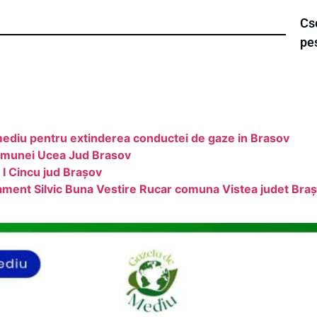
Cse
pe
mediu pentru extinderea conductei de gaze in Brasov
omunei Ucea Jud Brasov
I Cincu jud Brașov
ment Silvic Buna Vestire Rucar comuna Vistea judet Bra