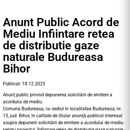
Anunt Public Acord de
Mediu Infiintare retea
de distributie gaze
naturale Budureasa
Bihor
Publicat: 18.12.2025
Anunţ public privind depunerea solicitării de emitere a
acordului de mediu
Comuna Budureasa, cu sediul în localitatea Budureasa, nr.
15, jud. Bihor, în calitate de titular anunţă publicul interesat
asupra depunerii solicitării de emitere a acordului de mediu
pentru proiectul: Înființare rețea de distribuție gaze naturale