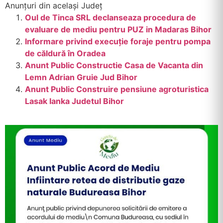
Anunțuri din același Județ
Oul de Tinca SRL declanseaza procedura de
evaluare de mediu pentru PUZ in Madaras Bihor
Informare privind execuție foraje pentru pompa
de căldură în Oradea
Anunt Public Constructie Casa de Vacanta din
Lemn Adrian Gruie Jud Bihor
Anunt Public Construire pensiune agroturistica
Lasak Ianka Judetul Bihor