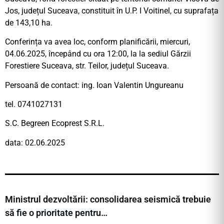
Jos, județul Suceava, constituit în U.P. I Voitinel, cu suprafața
de 143,10 ha.
Conferința va avea loc, conform planificării, miercuri,
04.06.2025, începând cu ora 12:00, la la sediul Gărzii
Forestiere Suceava, str. Teilor, județul Suceava.
Persoană de contact: ing. Ioan Valentin Ungureanu
tel. 0741027131
S.C. Begreen Ecoprest S.R.L.
data: 02.06.2025
Ministrul dezvoltării: consolidarea seismică trebuie
să fie o prioritate pentru…