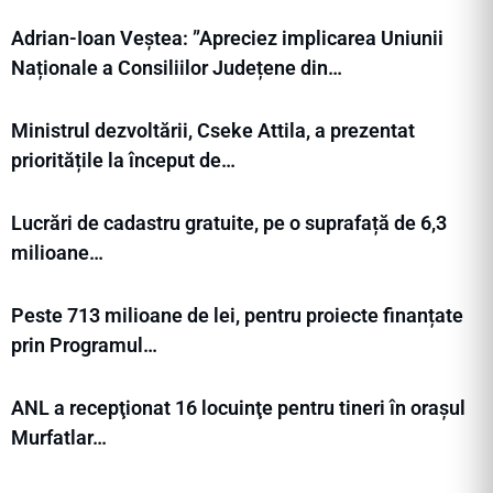
Adrian-Ioan Veștea: ”Apreciez implicarea Uniunii
Naționale a Consiliilor Județene din…
Ministrul dezvoltării, Cseke Attila, a prezentat
prioritățile la început de…
Lucrări de cadastru gratuite, pe o suprafață de 6,3
milioane…
Peste 713 milioane de lei, pentru proiecte finanțate
prin Programul…
ANL a recepţionat 16 locuinţe pentru tineri în orașul
Murfatlar…