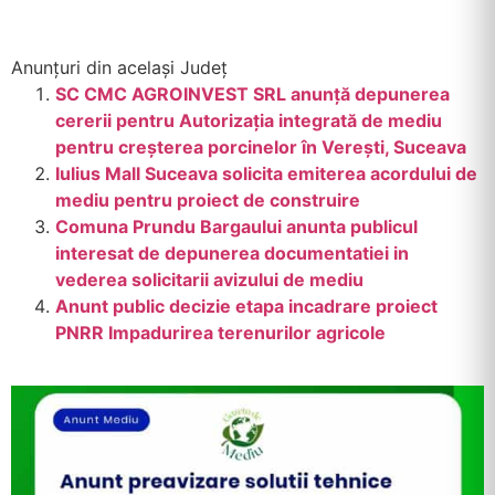
Anunțuri din același Județ
SC CMC AGROINVEST SRL anunță depunerea
cererii pentru Autorizația integrată de mediu
pentru creșterea porcinelor în Verești, Suceava
Iulius Mall Suceava solicita emiterea acordului de
mediu pentru proiect de construire
Comuna Prundu Bargaului anunta publicul
interesat de depunerea documentatiei in
vederea solicitarii avizului de mediu
Anunt public decizie etapa incadrare proiect
PNRR Impadurirea terenurilor agricole