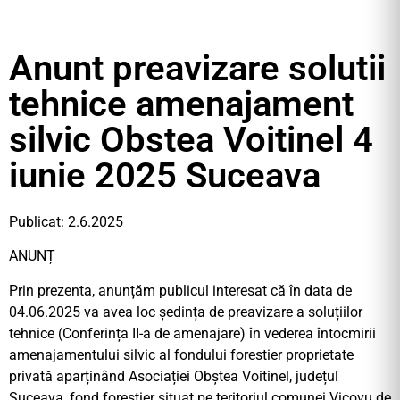
Anunt preavizare solutii
tehnice amenajament
silvic Obstea Voitinel 4
iunie 2025 Suceava
Publicat: 2.6.2025
ANUNȚ
Prin prezenta, anunțăm publicul interesat că în data de
04.06.2025 va avea loc ședința de preavizare a soluțiilor
tehnice (Conferința II-a de amenajare) în vederea întocmirii
amenajamentului silvic al fondului forestier proprietate
privată aparținând Asociației Obștea Voitinel, județul
Suceava, fond forestier situat pe teritoriul comunei Vicovu de