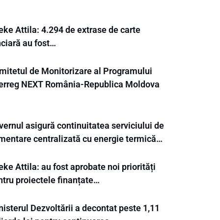
ke Attila: 4.294 de extrase de carte
nciară au fost…
mitetul de Monitorizare al Programului
terreg NEXT România-Republica Moldova
ernul asigură continuitatea serviciului de
imentare centralizată cu energie termică…
ke Attila: au fost aprobate noi priorități
ntru proiectele finanțate…
isterul Dezvoltării a decontat peste 1,11