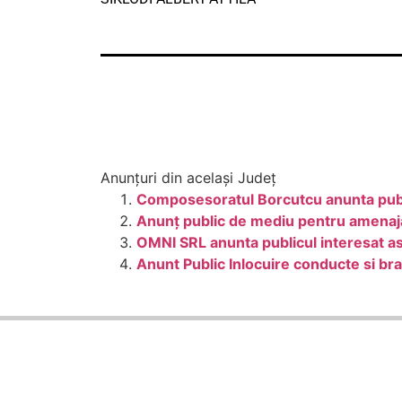
Anunțuri din același Județ
Composesoratul Borcutcu anunta public
Anunț public de mediu pentru amenaja
OMNI SRL anunta publicul interesat as
Anunt Public Inlocuire conducte si b