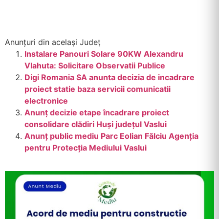
Anunțuri din același Județ
Instalare Panouri Solare 90KW Alexandru
Vlahuta: Solicitare Observatii Publice
Digi Romania SA anunta decizia de incadrare
proiect statie baza servicii comunicatii
electronice
Anunț decizie etape încadrare proiect
consolidare clădiri Huși județul Vaslui
Anunț public mediu Parc Eolian Fălciu Agenția
pentru Protecția Mediului Vaslui