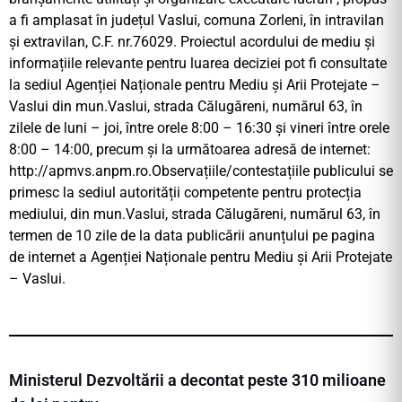
a fi amplasat în județul Vaslui, comuna Zorleni, în intravilan
și extravilan, C.F. nr.76029. Proiectul acordului de mediu și
informațiile relevante pentru luarea deciziei pot fi consultate
la sediul Agenției Naționale pentru Mediu și Arii Protejate –
Vaslui din mun.Vaslui, strada Călugăreni, numărul 63, în
zilele de luni – joi, între orele 8:00 – 16:30 şi vineri între orele
8:00 – 14:00, precum și la următoarea adresă de internet:
http://apmvs.anpm.ro.Observațiile/contestațiile publicului se
primesc la sediul autorității competente pentru protecția
mediului, din mun.Vaslui, strada Călugăreni, numărul 63, în
termen de 10 zile de la data publicării anunțului pe pagina
de internet a Agenției Naționale pentru Mediu și Arii Protejate
– Vaslui.
Ministerul Dezvoltării a decontat peste 310 milioane