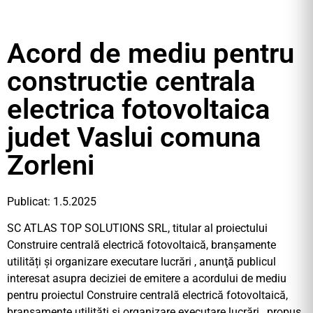
Acord de mediu pentru
constructie centrala
electrica fotovoltaica
judet Vaslui comuna
Zorleni
Publicat: 1.5.2025
SC ATLAS TOP SOLUTIONS SRL, titular al proiectului
Construire centrală electrică fotovoltaică, branșamente
utilități și organizare executare lucrări , anunţă publicul
interesat asupra deciziei de emitere a acordului de mediu
pentru proiectul Construire centrală electrică fotovoltaică,
branșamente utilități și organizare executare lucrări , propus