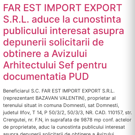
FAR EST IMPORT EXPORT
S.R.L. aduce la cunostinta
publicului interesat asupra
depunerii solicitarii de
obtinere a Avizului
Arhitectului Sef pentru
documentatia PUD
Beneficiarul S.C. FAR EST IMPORT EXPORT S.R.L.
(reprezentant BAZAVAN VALENTIN), proprietar al
terenului situat in comuna Domnesti, sat Domnesti,
judetul Ilfov, T 14, P 50/3/2, 50/3/3, NR. CAD. 110157, str.
Crengutei, nr. F.N, in suprafata de 9878 mp conf. actelor
de proprietate, aduc la cunostinta publicului interesat
asupra depunerii solicitarii de obtinere a Avizului