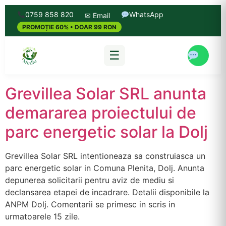
0759 858 820
WhatsApp
✉ Email
PROMOȚIE 60% • DOAR 99 RON
☰
Grevillea Solar SRL anunta
demararea proiectului de
parc energetic solar la Dolj
Grevillea Solar SRL intentioneaza sa construiasca un
parc energetic solar in Comuna Plenita, Dolj. Anunta
depunerea solicitarii pentru aviz de mediu si
declansarea etapei de incadrare. Detalii disponibile la
ANPM Dolj. Comentarii se primesc in scris in
urmatoarele 15 zile.