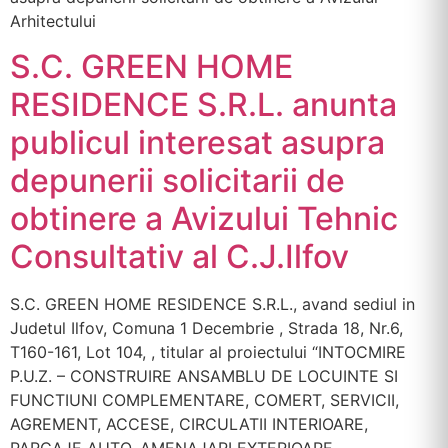
Arhitectului
S.C. GREEN HOME
RESIDENCE S.R.L. anunta
publicul interesat asupra
depunerii solicitarii de
obtinere a Avizului Tehnic
Consultativ al C.J.Ilfov
S.C. GREEN HOME RESIDENCE S.R.L., avand sediul in
Judetul Ilfov, Comuna 1 Decembrie , Strada 18, Nr.6,
T160-161, Lot 104, , titular al proiectului “INTOCMIRE
P.U.Z. – CONSTRUIRE ANSAMBLU DE LOCUINTE SI
FUNCTIUNI COMPLEMENTARE, COMERT, SERVICII,
AGREMENT, ACCESE, CIRCULATII INTERIOARE,
PARCAJE AUTO, AMENAJARI EXTERIOARE,