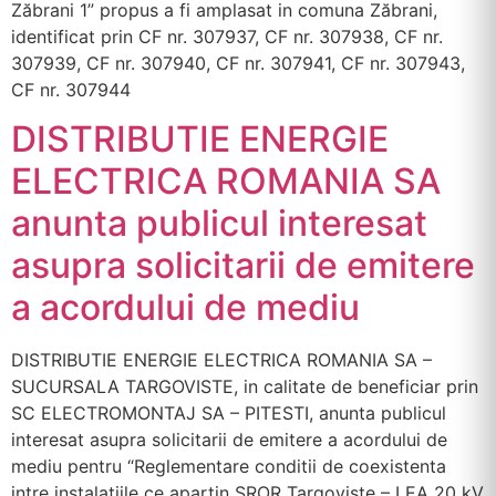
Zăbrani 1” propus a fi amplasat in comuna Zăbrani,
identificat prin CF nr. 307937, CF nr. 307938, CF nr.
307939, CF nr. 307940, CF nr. 307941, CF nr. 307943,
CF nr. 307944
DISTRIBUTIE ENERGIE
ELECTRICA ROMANIA SA
anunta publicul interesat
asupra solicitarii de emitere
a acordului de mediu
DISTRIBUTIE ENERGIE ELECTRICA ROMANIA SA –
SUCURSALA TARGOVISTE, in calitate de beneficiar prin
SC ELECTROMONTAJ SA – PITESTI, anunta publicul
interesat asupra solicitarii de emitere a acordului de
mediu pentru “Reglementare conditii de coexistenta
intre instalatiile ce apartin SROR Targoviste – LEA 20 kV