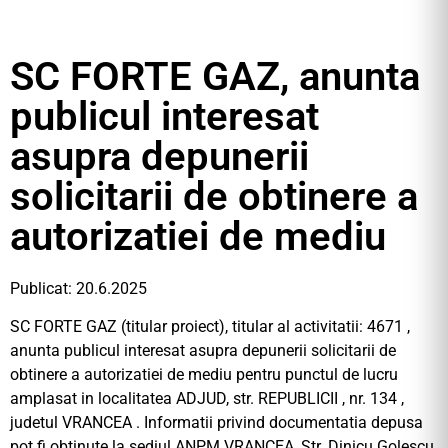
SC FORTE GAZ, anunta
publicul interesat
asupra depunerii
solicitarii de obtinere a
autorizatiei de mediu
Publicat: 20.6.2025
SC FORTE GAZ (titular proiect), titular al activitatii: 4671 ,
anunta publicul interesat asupra depunerii solicitarii de
obtinere a autorizatiei de mediu pentru punctul de lucru
amplasat in localitatea ADJUD, str. REPUBLICII , nr. 134 ,
judetul VRANCEA . Informatii privind documentatia depusa
pot fi obtinute la sediul ANPM VRANCEA, Str. Dinicu Golescu,