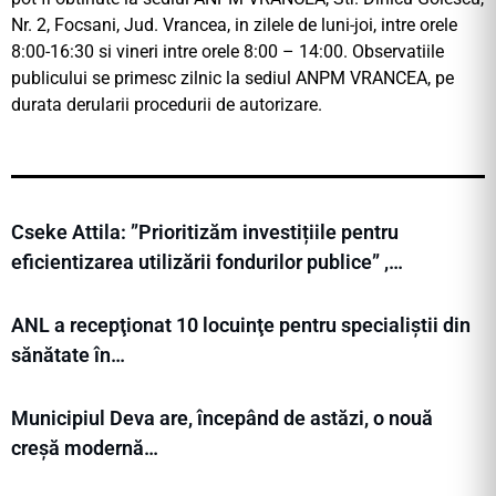
Nr. 2, Focsani, Jud. Vrancea, in zilele de luni-joi, intre orele
8:00-16:30 si vineri intre orele 8:00 – 14:00. Observatiile
publicului se primesc zilnic la sediul ANPM VRANCEA, pe
durata derularii procedurii de autorizare.
Cseke Attila: ”Prioritizăm investițiile pentru
eficientizarea utilizării fondurilor publice” ,…
ANL a recepţionat 10 locuinţe pentru specialiștii din
sănătate în…
Municipiul Deva are, începând de astăzi, o nouă
creșă modernă…