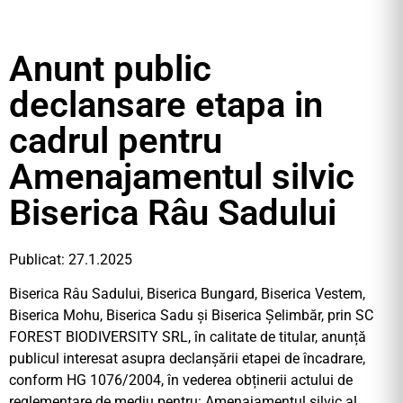
Anunt public
declansare etapa in
cadrul pentru
Amenajamentul silvic
Biserica Râu Sadului
Publicat: 27.1.2025
Biserica Râu Sadului, Biserica Bungard, Biserica Vestem,
Biserica Mohu, Biserica Sadu și Biserica Șelimbăr, prin SC
FOREST BIODIVERSITY SRL, în calitate de titular, anunță
publicul interesat asupra declanșării etapei de încadrare,
conform HG 1076/2004, în vederea obținerii actului de
reglementare de mediu pentru: Amenajamentul silvic al