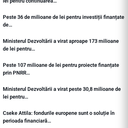
lei pentru continuarea…
Peste 36 de milioane de lei pentru investiții finanțate
de…
Ministerul Dezvoltării a virat aproape 173 milioane
de lei pentru…
Peste 107 milioane de lei pentru proiecte finanțate
prin PNRR…
Ministerul Dezvoltării a virat peste 30,8 milioane de
lei pentru…
Cseke Attila: fondurile europene sunt o soluție în
perioada financiară…