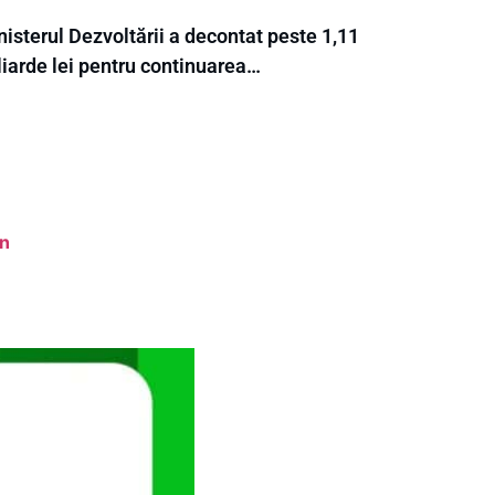
isterul Dezvoltării a decontat peste 1,11
liarde lei pentru continuarea…
in