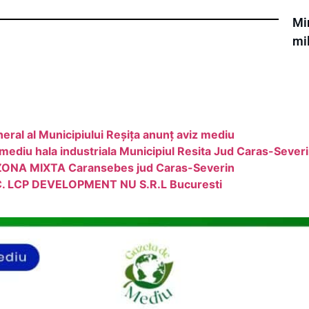
Min
mi
eral al Municipiului Reșița anunț aviz mediu
 mediu hala industriala Municipiul Resita Jud Caras-Sever
ZONA MIXTA Caransebes jud Caras-Severin
S.C. LCP DEVELOPMENT NU S.R.L Bucuresti