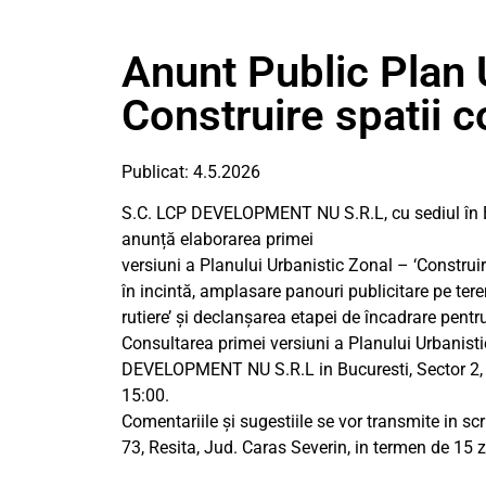
Anunt Public Plan 
Construire spatii 
Publicat: 4.5.2026
S.C. LCP DEVELOPMENT NU S.R.L, cu sediul în B
anunță elaborarea primei
versiuni a Planului Urbanistic Zonal – ‘Construir
în incintă, amplasare panouri publicitare pe te
rutiere’ și declanșarea etapei de încadrare pentr
Consultarea primei versiuni a Planului Urbanisti
DEVELOPMENT NU S.R.L in Bucuresti, Sector 2, So
15:00.
Comentariile și sugestiile se vor transmite in s
73, Resita, Jud. Caras Severin, in termen de 15 z