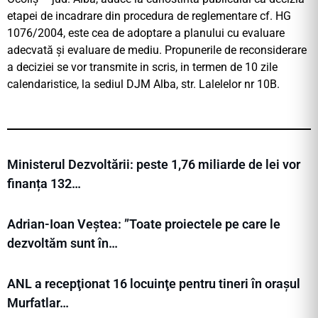
etapei de incadrare din procedura de reglementare cf. HG
1076/2004, este cea de adoptare a planului cu evaluare
adecvată şi evaluare de mediu. Propunerile de reconsiderare
a deciziei se vor transmite in scris, in termen de 10 zile
calendaristice, la sediul DJM Alba, str. Lalelelor nr 10B.
Ministerul Dezvoltării: peste 1,76 miliarde de lei vor
finanța 132…
Adrian-Ioan Veștea: ”Toate proiectele pe care le
dezvoltăm sunt în…
ANL a recepţionat 16 locuinţe pentru tineri în orașul
Murfatlar…