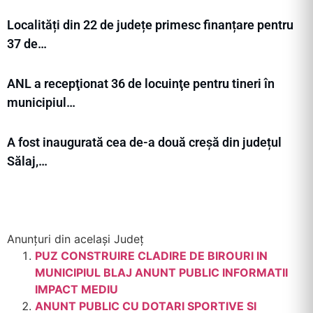
Localități din 22 de județe primesc finanțare pentru
37 de…
ANL a recepţionat 36 de locuinţe pentru tineri în
municipiul…
A fost inaugurată cea de-a două creșă din județul
Sălaj,…
Anunțuri din același Județ
PUZ CONSTRUIRE CLADIRE DE BIROURI IN
MUNICIPIUL BLAJ ANUNT PUBLIC INFORMATII
IMPACT MEDIU
ANUNT PUBLIC CU DOTARI SPORTIVE SI