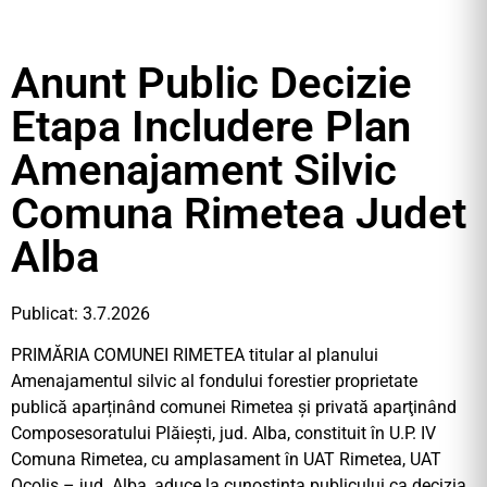
Anunt Public Decizie
Etapa Includere Plan
Amenajament Silvic
Comuna Rimetea Judet
Alba
Publicat: 3.7.2026
PRIMĂRIA COMUNEI RIMETEA titular al planului
Amenajamentul silvic al fondului forestier proprietate
publică aparținând comunei Rimetea şi privată aparţinând
Composesoratului Plăieşti, jud. Alba, constituit în U.P. IV
Comuna Rimetea, cu amplasament în UAT Rimetea, UAT
Ocoliş – jud. Alba, aduce la cunostinta publicului ca decizia