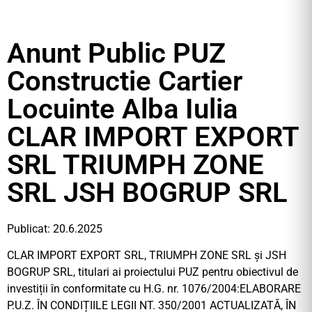
Anunt Public PUZ
Constructie Cartier
Locuinte Alba Iulia
CLAR IMPORT EXPORT
SRL TRIUMPH ZONE
SRL JSH BOGRUP SRL
Publicat: 20.6.2025
CLAR IMPORT EXPORT SRL, TRIUMPH ZONE SRL și JSH
BOGRUP SRL, titulari ai proiectului PUZ pentru obiectivul de
investiții în conformitate cu H.G. nr. 1076/2004:ELABORARE
P.U.Z. ÎN CONDIȚIILE LEGII NT. 350/2001 ACTUALIZATĂ, ÎN