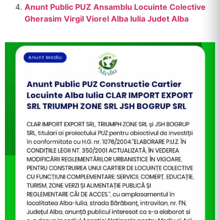
Anunt Public PUZ Ansamblu Locuinte Colective
Gherasim Virgil Viorel Alba Iulia Judet Alba