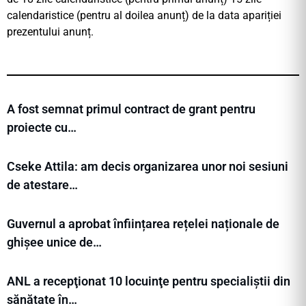
calendaristice (pentru al doilea anunț) de la data apariției
prezentului anunț.
A fost semnat primul contract de grant pentru
proiecte cu…
Cseke Attila: am decis organizarea unor noi sesiuni
de atestare…
Guvernul a aprobat înființarea rețelei naționale de
ghișee unice de…
ANL a recepţionat 10 locuinţe pentru specialiștii din
sănătate în…