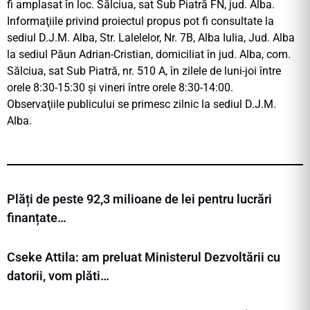
fi amplasat în loc. Sălciua, sat Sub Piatră FN, jud. Alba.
Informaţiile privind proiectul propus pot fi consultate la
sediul D.J.M. Alba, Str. Lalelelor, Nr. 7B, Alba Iulia, Jud. Alba
la sediul Păun Adrian-Cristian, domiciliat în jud. Alba, com.
Sălciua, sat Sub Piatră, nr. 510 A, în zilele de luni-joi între
orele 8:30-15:30 și vineri între orele 8:30-14:00.
Observaţiile publicului se primesc zilnic la sediul D.J.M.
Alba.
Plăți de peste 92,3 milioane de lei pentru lucrări
finanțate…
Cseke Attila: am preluat Ministerul Dezvoltării cu
datorii, vom plăti…