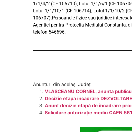
1/1/4/2 (CF 106710), Lotul 1/1/6/1 (CF 106706)
Lotul 1/1/10/1 (CF 106714), Lotul 1/1/10/2 (CF
106707).Persoanele fizice sau juridice interesat
Agentiei pentru Protectia Mediului Constanta, din
telefon 546696.
Anunțuri din același Județ
VLASCEANU CORNEL, anunta publicul in
Decizie etapa incadrare DEZVOLT
Anunt decizie etapă de încadrare proiec
Solicitare autorizație mediu CAEN 56