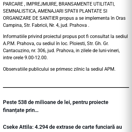
PARCARE , IMPREJMUIRE, BRANSAMENTE UTILITATI,
SEMNALISTICA, AMENAJARI SPATII PLANTATE SI
ORGANIZARE DE SANTIER propus a se implementa în Oras
Campina, Str. Fabricii, Nr. 4, jud. Prahova .
Informatiile privind proiectul propus pot fi consultat la sediul
A.P.M. Prahova, cu sediul în loc. Ploiesti, Str. Gh. Gr.
Cantacuzino, nr. 306, jud. Prahova, in zilele de luni-vineri,
intre orele 9.00-12.00.
Observatiile publicului se primesc zilnic la sediul APM.
Peste 538 de milioane de lei, pentru proiecte
finanțate prin…
Cseke Attila: 4.294 de extrase de carte funciară au