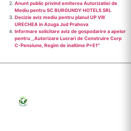
Anunt public privind emiterea Autorizatiei de
Mediu pentru SC BURGUNDY HOTELS SRL
Decizie aviz mediu pentru planul UP VIII
URECHEA in Azuga Jud Prahova
Informare solicitare aviz de gospodarire a apelor
pentru ,,Autorizare Lucrari de Construire Corp
C-Pensiune, Regim de inaltime P+E1″
Ziarul online pentru publicarea anunțurilor obligatorii
de mediu cerute de ANMAP, APM și instituțiile