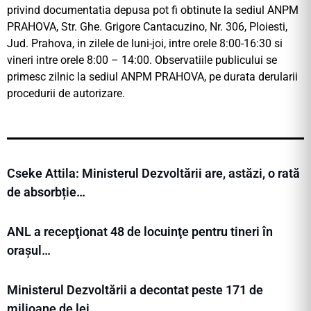
privind documentatia depusa pot fi obtinute la sediul ANPM
PRAHOVA, Str. Ghe. Grigore Cantacuzino, Nr. 306, Ploiesti,
Jud. Prahova, in zilele de luni-joi, intre orele 8:00-16:30 si
vineri intre orele 8:00 – 14:00. Observatiile publicului se
primesc zilnic la sediul ANPM PRAHOVA, pe durata derularii
procedurii de autorizare.
Cseke Attila: Ministerul Dezvoltării are, astăzi, o rată
de absorbție…
ANL a recepţionat 48 de locuinţe pentru tineri în
orașul…
Ministerul Dezvoltării a decontat peste 171 de
milioane de lei…