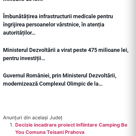
Îmbunătățirea infrastructurii medicale pentru
îngrijirea persoanelor vârstnice, în atenția
autorităților…
Ministerul Dezvoltării a virat peste 475 milioane lei,
pentru investiții…
Guvernul României, prin Ministerul Dezvoltării,
modernizează Complexul Olimpic de la…
Anunțuri din același Județ
Decizie incadrare proiect Infiintare Camping Be
You Comuna Teisani Prahova