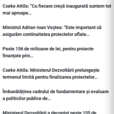
Cseke Attila: ”Cu fiecare creșă inaugurată suntem tot
mai aproape…
Ministrul Adrian-Ioan Veștea: ”Este important să
asigurăm continuitatea proiectelor aflate…
Peste 156 de milioane de lei, pentru proiecte
finanțate prin…
Cseke Attila: Ministerul Dezvoltării prelungește
termenul limită pentru finalizarea proiectelor…
Îmbunătățirea cadrului de fundamentare și evaluare
a politicilor publice de…
Ministerul Dezvoltării a decontat peste 155 de