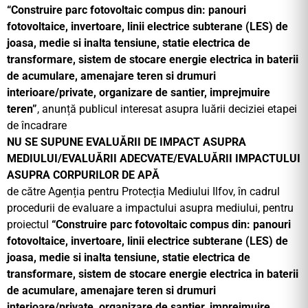
“Construire parc fotovoltaic compus din: panouri
fotovoltaice, invertoare, linii electrice subterane (LES) de
joasa, medie si inalta tensiune, statie electrica de
transformare, sistem de stocare energie electrica in baterii
de acumulare, amenajare teren si drumuri
interioare/private, organizare de santier, imprejmuire
teren”
, anunță publicul interesat asupra luării deciziei etapei
de încadrare
NU SE SUPUNE EVALUĂRII DE IMPACT ASUPRA
MEDIULUI/EVALUĂRII ADECVATE/EVALUĂRII IMPACTULUI
ASUPRA CORPURILOR DE APĂ
de către Agenția pentru Protecția Mediului Ilfov, în cadrul
procedurii de evaluare a impactului asupra mediului, pentru
proiectul
“Construire parc fotovoltaic compus din: panouri
fotovoltaice, invertoare, linii electrice subterane (LES) de
joasa, medie si inalta tensiune, statie electrica de
transformare, sistem de stocare energie electrica in baterii
de acumulare, amenajare teren si drumuri
interioare/private, organizare de santier, imprejmuire